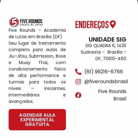
Endereços
Five Rounds – Academia
de Lutas em Brasília (DF)
UNIDADE SIG
Seu lugar de treinamento
SIG QUADRA 6, 1435
completo para aulas de
Sudoeste – Brasília –
Jiu-Jitsu, Submission, Boxe
DF, 70610-460
e Muay Thai, com
condicionamento físico
(61) 99216-6766
de alta performance e
@fiveroundsbrasil
turmas para todos os
níveis — iniciantes,
Five Rounds
intermediários e
Brasil
avançados.
AGENDAR AULA
EXPERIMENTAL
GRATUITA