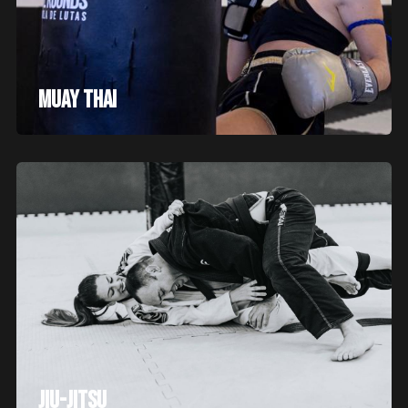
MUAY THAI
Jiu-jitsu