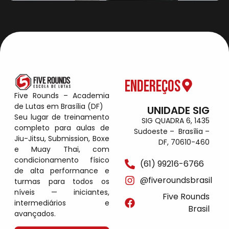
Endereços
Five Rounds – Academia
de Lutas em Brasília (DF)
UNIDADE SIG
Seu lugar de treinamento
SIG QUADRA 6, 1435
completo para aulas de
Sudoeste – Brasília –
Jiu-Jitsu, Submission, Boxe
DF, 70610-460
e Muay Thai, com
condicionamento físico
(61) 99216-6766
de alta performance e
@fiveroundsbrasil
turmas para todos os
níveis — iniciantes,
Five Rounds
intermediários e
Brasil
avançados.