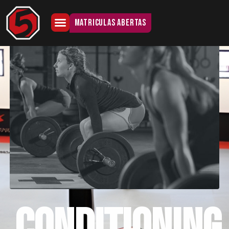
MATRICULAS ABERTAS
CONDITIONING