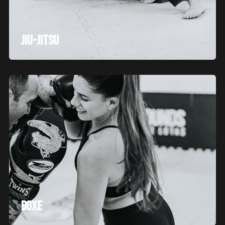
Jiu-jitsu
Boxe